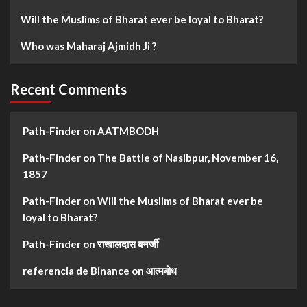
Will the Muslims of Bharat ever be loyal to Bharat?
Who was Maharaj Ajmidh Ji ?
Recent Comments
Path-Finder
on
AATMBODH
Path-Finder
on
The Battle of Nasibpur, November 16,
1857
Path-Finder
on
Will the Muslims of Bharat ever be
loyal to Bharat?
Path-Finder
on
राखालदास बनर्जी
referencia de Binance
on
आत्मबोध