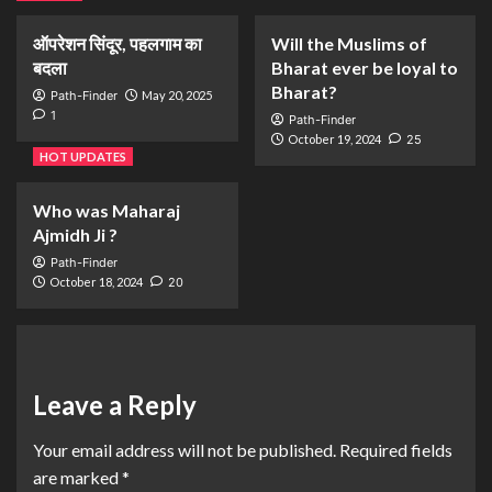
ऑपरेशन सिंदूर, पहलगाम का
Will the Muslims of
बदला
Bharat ever be loyal to
Bharat?
Path-Finder
May 20, 2025
1
Path-Finder
October 19, 2024
25
HOT UPDATES
Who was Maharaj
Ajmidh Ji ?
Path-Finder
October 18, 2024
20
Leave a Reply
Your email address will not be published.
Required fields
are marked
*