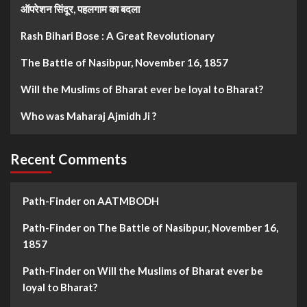
ऑपरेशन सिंदूर, पहलगाम का बदला
Rash Bihari Bose : A Great Revolutionary
The Battle of Nasibpur, November 16, 1857
Will the Muslims of Bharat ever be loyal to Bharat?
Who was Maharaj Ajmidh Ji ?
Recent Comments
Path-Finder
on
AATMBODH
Path-Finder
on
The Battle of Nasibpur, November 16,
1857
Path-Finder
on
Will the Muslims of Bharat ever be
loyal to Bharat?