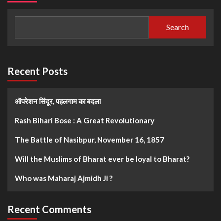
Search
Recent Posts
ऑपरेशन सिंदूर, पहलगाम का बदला
Rash Bihari Bose : A Great Revolutionary
The Battle of Nasibpur, November 16, 1857
Will the Muslims of Bharat ever be loyal to Bharat?
Who was Maharaj Ajmidh Ji ?
Recent Comments