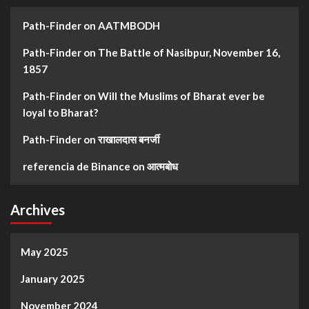
Path-Finder
on
AATMBODH
Path-Finder
on
The Battle of Nasibpur, November 16,
1857
Path-Finder
on
Will the Muslims of Bharat ever be
loyal to Bharat?
Path-Finder
on
राखालदास बनर्जी
referencia de Binance
on
आत्मबोध
Archives
May 2025
January 2025
November 2024