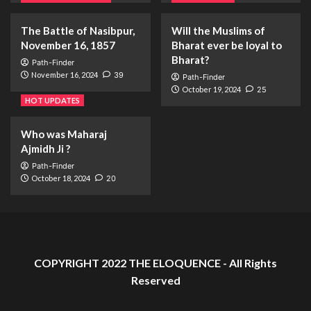
The Battle of Nasibpur,
Will the Muslims of
November 16, 1857
Bharat ever be loyal to
Bharat?
Path-Finder
November 16, 2024
39
Path-Finder
October 19, 2024
25
HOT UPDATES
Who was Maharaj
Ajmidh Ji ?
Path-Finder
October 18, 2024
20
COPYRIGHT 2022 THE ELOQUENCE - All Rights
Reserved