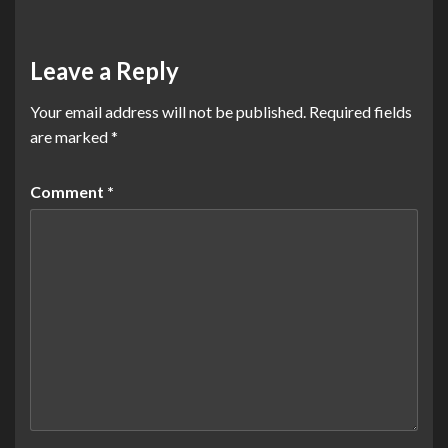
Leave a Reply
Your email address will not be published.
Required fields
are marked
*
Comment
*