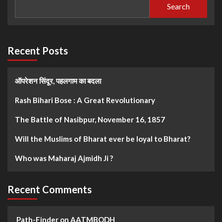
Search
Recent Posts
ऑपरेशन सिंदूर, पहलगाम का बदला
Rash Bihari Bose : A Great Revolutionary
The Battle of Nasibpur, November 16, 1857
Will the Muslims of Bharat ever be loyal to Bharat?
Who was Maharaj Ajmidh Ji ?
Recent Comments
Path-Finder
on
AATMBODH