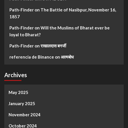
Path-Finder
on
The Battle of Nasibpur, November 16,
1857
Path-Finder
on
Will the Muslims of Bharat ever be
loyal to Bharat?
Path-Finder
on
राखालदास बनर्जी
referencia de Binance
on
आत्मबोध
Archives
May 2025
January 2025
November 2024
October 2024