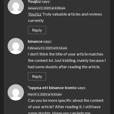
Youjizz
says:
January 21, 2025 at 4:08 am
YouJizz
Truly valuable articles and reviews
currently
Reply
binance
says:
February 21, 2025 at 8:16 am
I don’t think the title of your article matches
the content lol. Just kidding, mainly because I
had some doubts after reading the article.
Reply
"oppna ett binance-konto
says:
March 1, 2025 at 4:33 pm
Can you be more specific about the content
of your article? After reading it, I still have
some doubts. Hope you can help me.