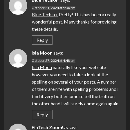
October 21, 2024 at 9:30 pm
Blue Techker
Pretty! This has been a really
wonderful post. Many thanks for providing
these details.
Reply
Isla Moon
says:
October 27, 2024 at 4:48 pm
Isla Moon
naturally like your web site
however you need to take a look at the
spelling on several of your posts. A number
of them are rife with spelling problems and I
find it very bothersome to tell the truth on
the other hand I will surely come again again.
Reply
FinTech ZoomUs
says: