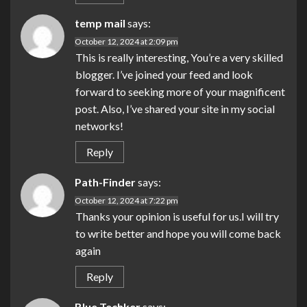
temp mail
says:
October 12, 2024 at 2:09 pm
This is really interesting, You’re a very skilled
blogger. I’ve joined your feed and look
forward to seeking more of your magnificent
post. Also, I’ve shared your site in my social
networks!
Reply
Path-Finder
says:
October 12, 2024 at 7:22 pm
Thanks your opinion is useful for us.I will try
to write better and hope you will come back
again
Reply
Blue Techker
says: