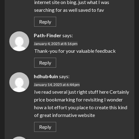
internet site on bing, just what I was
searching for as well saved to fav
Reply
Path-Finder
says:
January 4, 2025 at 8:16 pm
Thank-you for your valuable feedback
Reply
hdhub4uin
says:
January 14, 2025 at 6:44 pm
Ive read several just right stuff here Certainly
price bookmarking for revisiting I wonder
how a lot effort you place to create this kind
of great informative website
Reply