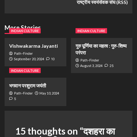
राष्ट्रीय स्वयंसेवक संघ (RSS)
More Stories
INDIAN CULTURE
INDIAN CULTURE
Vishwakarma Jayanti
गुरु पूर्णिमा का महत्व : गुरु-शिष्य
परंपरा
Path-Finder
September 20, 2024
10
Path-Finder
August 3, 2024
25
INDIAN CULTURE
भगवान परशुराम जयंती
Path-Finder
May 10, 2024
5
15 thoughts on “
दशहरा का