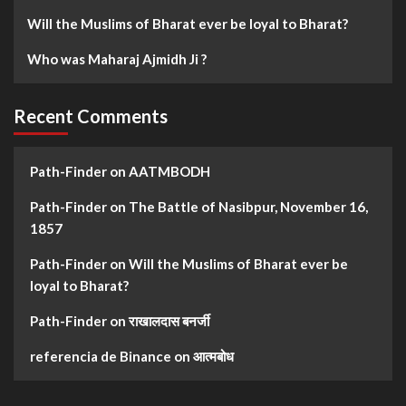
Will the Muslims of Bharat ever be loyal to Bharat?
Who was Maharaj Ajmidh Ji ?
Recent Comments
Path-Finder
on
AATMBODH
Path-Finder
on
The Battle of Nasibpur, November 16,
1857
Path-Finder
on
Will the Muslims of Bharat ever be
loyal to Bharat?
Path-Finder
on
राखालदास बनर्जी
referencia de Binance
on
आत्मबोध