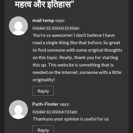
महत्व और इतिहास
”
mail temp
says:
October 12, 2024 at 12:50 pm
You’re so awesome! I don’t believe I have
read a single thing like that before. So great
to find someone with some original thoughts
on this topic. Really.. thank you for starting
this up. This website is something that is
needed on the internet, someone with a little
originality!
Reply
Path-Finder
says:
October 12, 2024 at 7:21 pm
Thankyou your opinion is useful for us
Reply