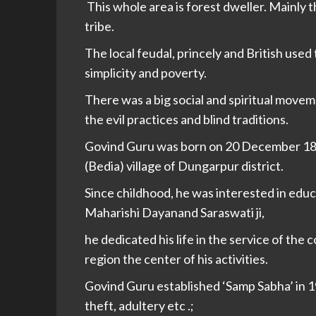
This whole area is forest dweller. Mainly t
tribe.
The local feudal, princely and British used 
simplicity and poverty.
There was a big social and spiritual move
the evil practices and blind traditions.
Govind Guru was born on 20 December 1858
(Bedia) village of Dungarpur district.
Since childhood, he was interested in educat
Maharishi Dayanand Saraswati ji,
he dedicated his life in the service of the
region the center of his activities.
Govind Guru established ‘Samp Sabha’ in 1
theft, adultery etc .;