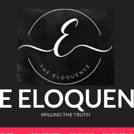
E ELOQUE
SPILLING THE TRUTH