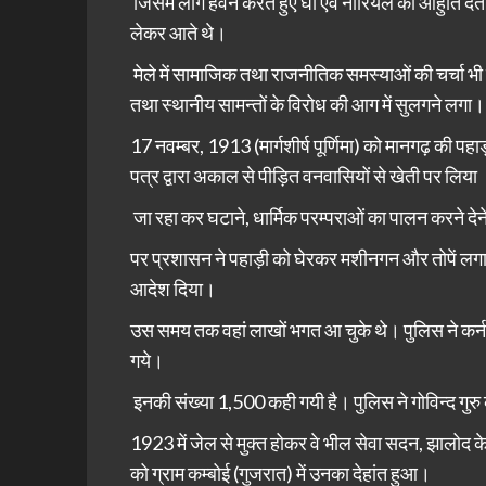
जिसमें लोग हवन करते हुए घी एवं नारियल की आहुति देते 
लेकर आते थे।
मेले में सामाजिक तथा राजनीतिक समस्याओं की चर्चा भी 
तथा स्थानीय सामन्तों के विरोध की आग में सुलगने लगा।
17 नवम्बर, 1913 (मार्गशीर्ष पूर्णिमा) को मानगढ़ की पहाड़
पत्र द्वारा अकाल से पीड़ित वनवासियों से खेती पर लिया
जा रहा कर घटाने, धार्मिक परम्पराओं का पालन करने देने
पर प्रशासन ने पहाड़ी को घेरकर मशीनगन और तोपें लगा दीं
आदेश दिया।
उस समय तक वहां लाखों भगत आ चुके थे। पुलिस ने कर्नल शट
गये।
इनकी संख्या 1,500 कही गयी है। पुलिस ने गोविन्द ग
1923 में जेल से मुक्त होकर वे भील सेवा सदन, झालोद के
को ग्राम कम्बोई (गुजरात) में उनका देहांत हुआ।