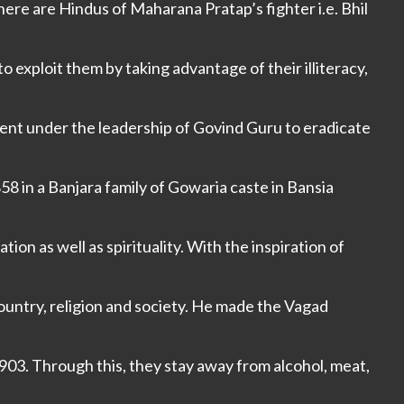
here are Hindus of Maharana Pratap’s fighter i.e. Bhil
to exploit them by taking advantage of their illiteracy,
ment under the leadership of Govind Guru to eradicate
 in a Banjara family of Gowaria caste in Bansia
ion as well as spirituality. With the inspiration of
 country, religion and society. He made the Vagad
903. Through this, they stay away from alcohol, meat,