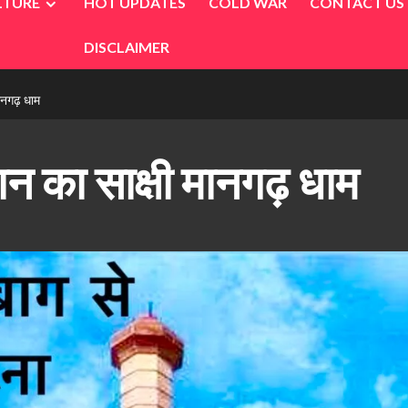
LTURE
HOT UPDATES
COLD WAR
CONTACT US
DISCLAIMER
मानगढ़ धाम
न का साक्षी मानगढ़ धाम