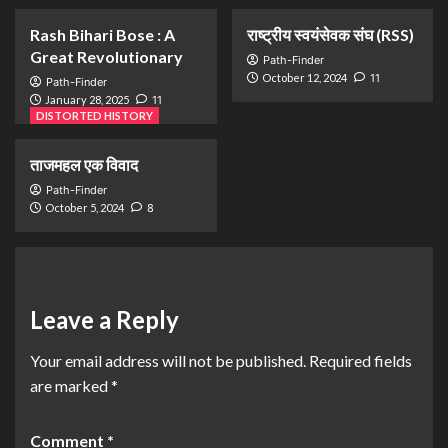
Rash Bihari Bose : A
राष्ट्रीय स्वयंसेवक संघ (RSS)
Great Revolutionary
Path-Finder
October 12, 2024
11
Path-Finder
January 28, 2025
11
DISTORTED HISTORY
ताजमहल एक विवाद
Path-Finder
October 5, 2024
8
Leave a Reply
Your email address will not be published.
Required fields
are marked
*
Comment
*