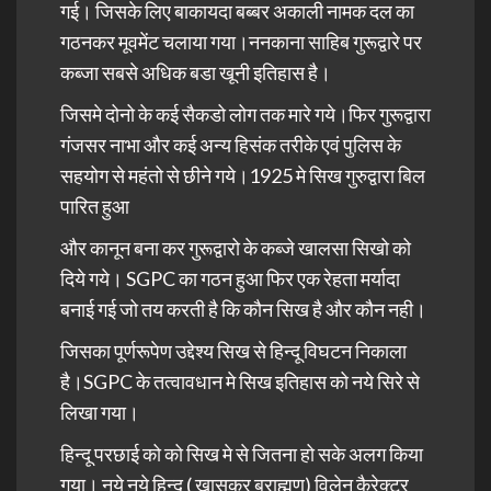
गई। जिसके लिए बाकायदा बब्बर अकाली नामक दल का
गठनकर मूवमेंट चलाया गया।ननकाना साहिब गुरूद्वारे पर
कब्जा सबसे अधिक बडा खूनी इतिहास है।
जिसमे दोनो के कई सैकडो लोग तक मारे गये।फिर गुरूद्वारा
गंजसर नाभा और कई अन्य हिसंक तरीके एवं पुलिस के
सहयोग से महंतो से छीने गये।1925 मे सिख गुरुद्वारा बिल
पारित हुआ
और कानून बना कर गुरूद्वारो के कब्जे खालसा सिखो को
दिये गये। SGPC का गठन हुआ फिर एक रेहता मर्यादा
बनाई गई जो तय करती है कि कौन सिख है और कौन नही।
जिसका पूर्णरूपेण उद्देश्य सिख से हिन्दू विघटन निकाला
है।SGPC के तत्वावधान मे सिख इतिहास को नये सिरे से
लिखा गया।
हिन्दू परछाई को को सिख मे से जितना हो सके अलग किया
गया। नये नये हिन्दू ( खासकर ब्राह्मण) विलेन कैरेक्टर