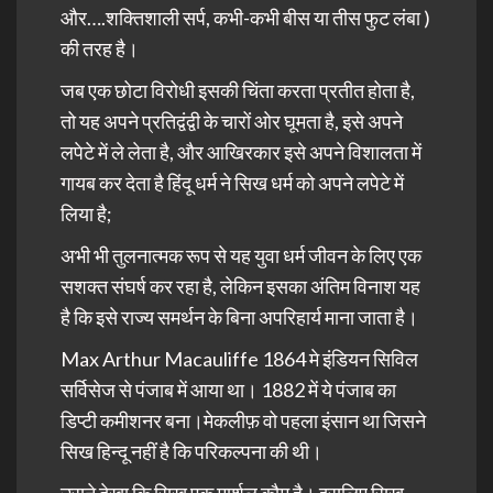
और….शक्तिशाली सर्प, कभी-कभी बीस या तीस फुट लंबा )
की तरह है।
जब एक छोटा विरोधी इसकी चिंता करता प्रतीत होता है,
तो यह अपने प्रतिद्वंद्वी के चारों ओर घूमता है, इसे अपने
लपेटे में ले लेता है, और आखिरकार इसे अपने विशालता में
गायब कर देता है हिंदू धर्म ने सिख धर्म को अपने लपेटे में
लिया है;
अभी भी तुलनात्मक रूप से यह युवा
धर्म
जीवन के लिए एक
सशक्त संघर्ष कर रहा है, लेकिन इसका अंतिम विनाश यह
है कि इसे राज्य समर्थन के बिना अपरिहार्य माना जाता है।
Max Arthur Macauliffe 1864 मे इंडियन सिविल
सर्विसेज से पंजाब में आया था। 1882 में ये पंजाब का
डिप्टी कमीशनर बना।मेकलीफ़ वो पहला इंसान था जिसने
सिख हिन्दू नहीं है कि परिकल्पना की थी।
उसने देखा कि सिख एक मार्शल कौम है। इसलिए सिख