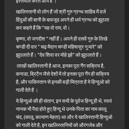
इस्तेमाल करते आये है ।
खालिस्तानी वो लोग हैं जो श्री गुरु ग्रन्थ साहिब में दर्ज
हिंदुओं की बानी के बावजूद अपने ही धर्म ग्रन्थ को झुठला
कर कहते हैं कि “यह वो राम, वो।
कृष्णा, वो जगदीश ” नहीं हैं। अपने ही दसवें गुरु के लिखे
चण्डी दी वार ” चढ़ मैदान चण्डी महिषासुर नु मारे” को
झुठलाते हैं। “देव शिवा वर मोहे इहे” को झुठलाते हैं।
लाखों खालिस्तानी है आज, इनका पूरा गैंग सक्रिय है,
कनाडा, ब्रिटैन जैसे देशों में तो इनका पूरा गैंग ही सक्रिय
है, और पाकिस्तान से इनकी बड़ी मित्रता है ये हिन्दुओ को
गाली देते है ।
ये हिन्दुओ की ही संतान, इन सभी के पूर्वज हिन्दू ही थे, स्वयं
नानक भी पैदा होते हुए हिन्दू थे उनके पिता का नाम कालू
चंद, (कालू, कल्याण मेहता) था और ये खालिस्तानी हिन्दुओ
को गाली देते है, इन खालिस्तानियों को औरंगजेब और