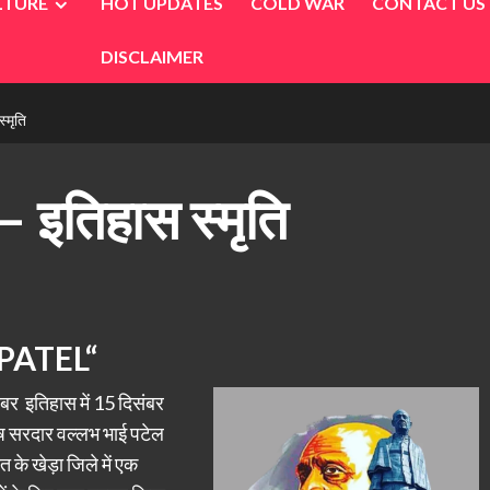
LTURE
HOT UPDATES
COLD WAR
CONTACT US
DISCLAIMER
मृति
तिहास स्मृति
PATEL
“
बर इतिहास में 15 दिसंबर
ुष सरदार वल्लभ भाई पटेल
 के खेड़ा जिले में एक