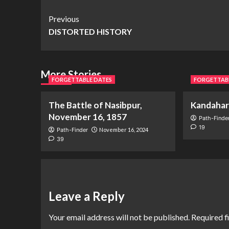
Previous
DISTORTED HISTORY
More Stories
FORGETTABLE DATES
FORGETTAB
The Battle of Nasibpur,
Kandahar 
November 16, 1857
Path-Finde
19
Path-Finder
November 16, 2024
39
Leave a Reply
Your email address will not be published.
Required f