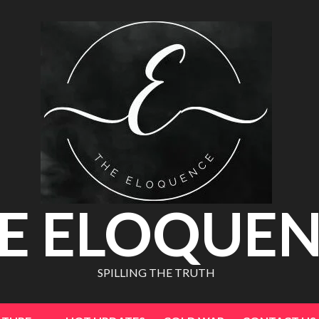
E ELOQUE
SPILLING THE TRUTH