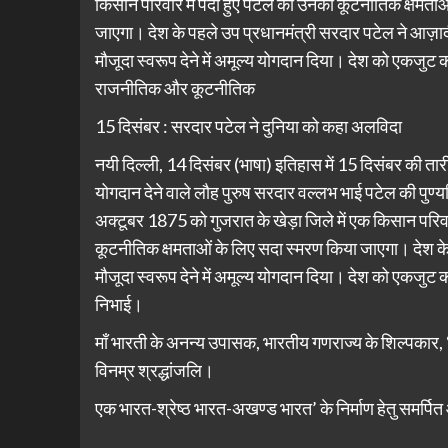
किसान परिवार में पैदा हुए पटेल को उनकी कूटनीतिक क्षमता
जाएगा। देश के पहले उप प्रधानमंत्री सरदार पटेल ने आज़ादी
मौजूदा स्वरूप देने में अमूल्य योगदान दिया। देश को एकजुट क
राजनीतिक और कूटनीतिक
15 दिसंबर : सरदार पटेल ने दुनिया को कहा अलविदा
नयी दिल्ली, 14 दिसंबर (भाषा) इतिहास में 15 दिसंबर की त
योगदान देने वाले लौह पुरुष सरदार वल्लभ भाई पटेल की पुण्यति
अक्टूबर 1875 को गुजरात के खेड़ा जिले में एक किसान परिवार
कूटनीतिक क्षमताओं के लिए सदा स्मरण किया जाएगा। देश के 
मौजूदा स्वरूप देने में अमूल्य योगदान दिया। देश को एकजुट
निभाई।
माँ भारती के अनन्य उपासक, भारतीय गणराज्य के शिल्पकार, 
विनम्र श्रद्धांजलि।
एक भारत-श्रेष्ठ भारत-अखण्ड भारत’ के निर्माण हेतु समर्पि