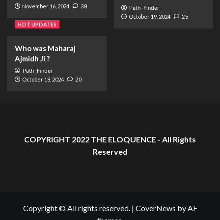
November 16, 2024
39
Path-Finder
October 19, 2024
25
HOT UPDATES
Who was Maharaj
Ajmidh Ji ?
Path-Finder
October 18, 2024
20
COPYRIGHT 2022 THE ELOQUENCE - All Rights
Reserved
Copyright © All rights reserved.
|
CoverNews
by AF