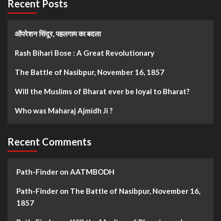
Recent Posts
ऑपरेशन सिंदूर, पहलगाम का बदला
Rash Bihari Bose : A Great Revolutionary
The Battle of Nasibpur, November 16, 1857
Will the Muslims of Bharat ever be loyal to Bharat?
Who was Maharaj Ajmidh Ji ?
Recent Comments
Path-Finder
on
AATMBODH
Path-Finder
on
The Battle of Nasibpur, November 16,
1857