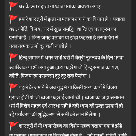
घर के ऊपर झंडा या ध्वज पताका अवश्य लगाएं:
हमारे शास्त्रों में झंडा या पताका लगाने का विधान है । पताका
यश, कीर्ति, विजय , घर में सुख समृद्धि , शान्ति एवं पराक्रम का
प्रतीक है । जिस जगह पताका या झंडा फहरता है उसके वेग से
नकारात्मक उर्जा दूर चली जाती है ।
हिन्दू समाज में अगर सभी घरों में चैत्री नूतनवर्ष के दिन भगवा
स्वास्तिक या ॐ लगा हुआ झंडा फहरेगा तो हिन्दू समाज का यश,
कीर्ति, विजय एवं पराक्रम दूर दूर तक फैलेगा ।
पहले के जमाने में जब युद्ध में या किसी अन्य कार्य में विजय
प्राप्त होती थी तो ध्वजा फहराई जाती थी। ध्वजा का जहां सनातन
धर्म में विशेष महत्व एवं आस्था रही है वहीं ध्वज की छत्र छाया में हो
रहे पर्यावरण की शुद्धिकरण से सभी को लाभ मिलेगा ।
शास्त्रों में भी ध्वजारोहण का विशेष महत्व बताया गया है झंडे
या पताका आयताकार या त्रिकोना होता है । जो भवनों, मंदिरों, आदि