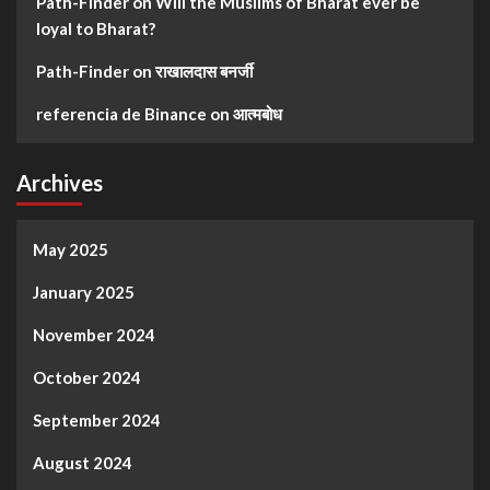
Path-Finder
on
Will the Muslims of Bharat ever be
loyal to Bharat?
Path-Finder
on
राखालदास बनर्जी
referencia de Binance
on
आत्मबोध
Archives
May 2025
January 2025
November 2024
October 2024
September 2024
August 2024