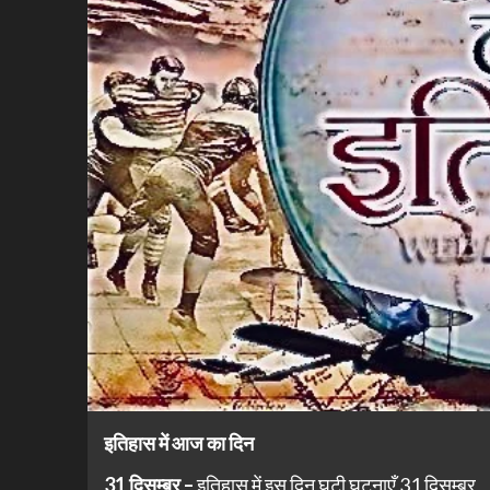
इतिहास में आज का दिन
31 दिसम्बर –
इतिहास में इस दिन घटी घटनाएँ 31 दिसम्बर