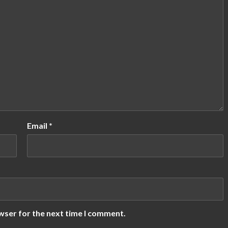
Email
*
wser for the next time I comment.