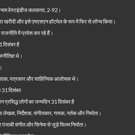
त बनाम वेस्टइंडीज कलकत्ता, 2-92।
वा खरीदी और इसे एमएसएन हॉटमेल के रूप में फिर से लॉन्च किया।
जनीति में प्रवेश कर रहे हैं।
1 दिसंबर है
नीतिज्ञ थे।
े।
वादक, पत्रकार और साहित्यिक आलोचक थे।
त 31 दिसंबर
िन प्रसिद्ध लोगों का जन्मदिन 31 दिसंबर है
लेखक, निर्देशक, संगीतकार, गायक, नर्तक और निर्माता।
ाबी संगीत और सिनेमा से जुड़े फिल्म निर्माता।