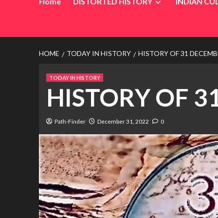
Home
DISTORTED HISTORY
INDIAN CU
HOME
TODAY IN HISTORY
HISTORY OF 31 DECEMB
TODAY IN HISTORY
HISTORY OF 3
Path-Finder
December 31, 2022
0