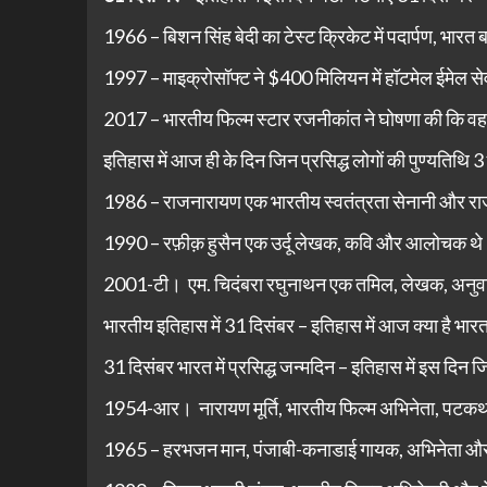
1966 – बिशन सिंह बेदी का टेस्ट क्रिकेट में पदार्पण, भार
1997 – माइक्रोसॉफ्ट ने $400 मिलियन में हॉटमेल ईमेल से
2017 – भारतीय फिल्म स्टार रजनीकांत ने घोषणा की कि वह रा
इतिहास में आज ही के दिन जिन प्रसिद्ध लोगों की पुण्यतिथि 3
1986 – राजनारायण एक भारतीय स्वतंत्रता सेनानी और राज
1990 – रफ़ीक़ हुसैन एक उर्दू लेखक, कवि और आलोचक थ
2001-टी। एम. चिदंबरा रघुनाथन एक तमिल, लेखक, अनु
भारतीय इतिहास में 31 दिसंबर – इतिहास में आज क्या है भार
31 दिसंबर भारत में प्रसिद्ध जन्मदिन – इतिहास में इस दिन ज
1954-आर। नारायण मूर्ति, भारतीय फिल्म अभिनेता, पटकथा 
1965 – हरभजन मान, पंजाबी-कनाडाई गायक, अभिनेता और पंज