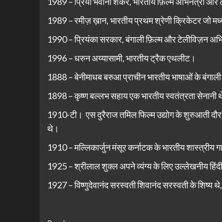
1989 – प्रिया भवानी शंकर, भारतीय फ़िल्म अभिनेत्री और 
1989 – रमीज़ ख़ान, भारतीय प्रथम श्रेणी क्रिकेटर जो मध्य
1990 – प्रियंका सरकार, बंगाली फ़िल्म और टेलीविज़न अभि
1996 – धरुन अय्यासामी, भारतीय ट्रैक एथलीट।
1888 – बेनीमाधब बरुआ प्राचीन भारतीय भाषाओं के बंगाली 
1898 – कृष्ण बल्लभ सहाय एक भारतीय स्वतंत्रता सेनानी थे,
1910-टी। एस दुरैराज तमिल फिल्म उद्योग के शुरुआती दौर म
थे।
1910 – मल्लिकार्जुन मंसूर कर्नाटक के भारतीय शास्त्रीय 
1925 – श्रीलाल शुक्ल अपने व्यंग्य के लिए उल्लेखनीय हिं
1927 – विष्णुदेवानंद सरस्वती शिवानंद सरस्वती के शिष्य थे, 