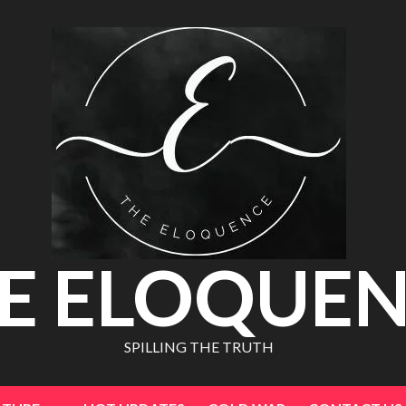
E ELOQUE
SPILLING THE TRUTH