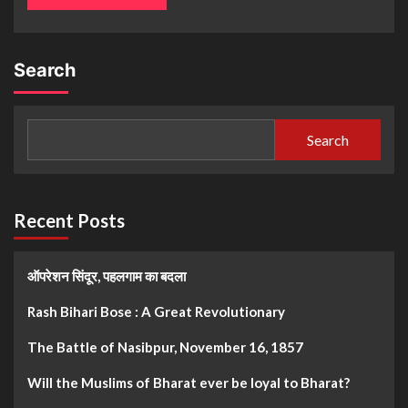
Search
Search
Recent Posts
ऑपरेशन सिंदूर, पहलगाम का बदला
Rash Bihari Bose : A Great Revolutionary
The Battle of Nasibpur, November 16, 1857
Will the Muslims of Bharat ever be loyal to Bharat?