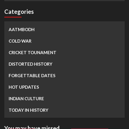
Categories
AATMBODH
COLD WAR
CRICKET TOUNAMENT
DISTORTED HISTORY
FORGETTABLE DATES
HOT UPDATES
INDIAN CULTURE
TODAY IN HISTORY
You may have missed