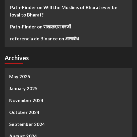
Path-Finder
on
Will the Muslims of Bharat ever be
loyal to Bharat?
Path-Finder
on
राखालदास बनर्जी
referencia de Binance
on
आत्मबोध
Archives
May 2025
January 2025
November 2024
October 2024
September 2024
August 2024