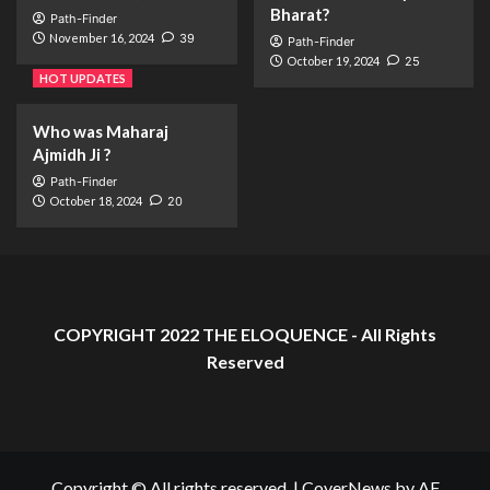
Bharat?
Path-Finder
November 16, 2024
39
Path-Finder
October 19, 2024
25
HOT UPDATES
Who was Maharaj
Ajmidh Ji ?
Path-Finder
October 18, 2024
20
COPYRIGHT 2022 THE ELOQUENCE - All Rights
Reserved
Copyright © All rights reserved.
|
CoverNews
by AF