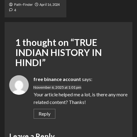
Path-Finder
April 16, 2024
4
1 thought on “
TRUE
INDIAN HISTORY IN
HINDI
”
free binance account
says:
November 6, 2025 at 1:01 pm
Your article helped me a lot, is there any more
related content? Thanks!
Reply
Leave a Reply