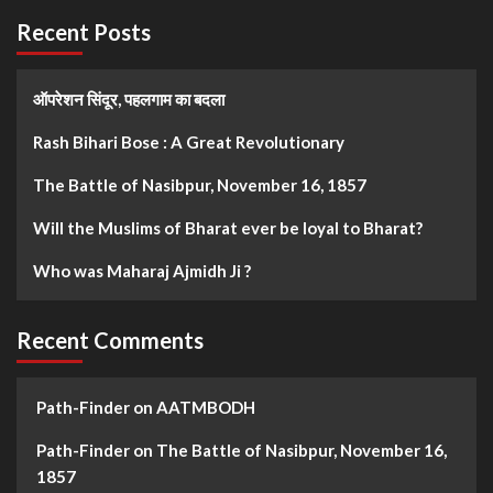
Recent Posts
ऑपरेशन सिंदूर, पहलगाम का बदला
Rash Bihari Bose : A Great Revolutionary
The Battle of Nasibpur, November 16, 1857
Will the Muslims of Bharat ever be loyal to Bharat?
Who was Maharaj Ajmidh Ji ?
Recent Comments
Path-Finder
on
AATMBODH
Path-Finder
on
The Battle of Nasibpur, November 16,
1857