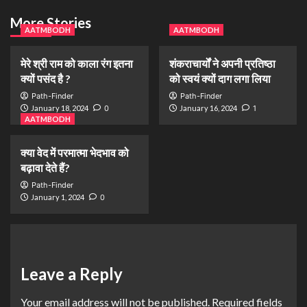
More Stories
AATMBODH
AATMBODH
मेरे श्री राम को काला रंग इतना
शंकराचार्यों ने अपनी प्रतिष्ठा
क्यों पसंद है ?
को स्वयं क्यों दाग लगा लिया
Path-Finder
Path-Finder
January 18, 2024
0
January 16, 2024
1
AATMBODH
क्या वेद में परमात्मा भेदभाव को
बढ़ावा देते हैं?
Path-Finder
January 1, 2024
0
Leave a Reply
Your email address will not be published.
Required fields