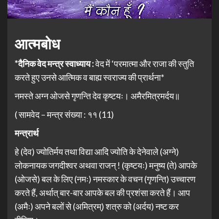
आत्मबोध
*दैनिक वेद मन्त्र स्वाध्याय :
वेद में ‘परमात्मा और राजा की स्तुति
करते हुए उनसे आत्मिक व बाह्य स्वराज्य की प्रार्थना*
नमस्ते अग्न ओजसे गृणन्ति देव कृष्टयः। अमैरमित्रमर्दय॥
( सामवेद – मन्त्र संख्या : ११ (11)
मन्त्रार्थ
हे (देव) ज्योतिर्मय तथा विद्या आदि ज्योति के देनेवाले (अग्ने)
लोकनायक जगदीश्वर अथवा राजन् ! (कृष्टयः) मनुष्य (ते) आपके
(ओजसे) बल के लिए (नमः) नमस्कार के वचन (गृणन्ति) उच्चारण
करते हैं, अर्थात् बार-बार आपके बल की प्रशंसा करते हैं। आप
(अमैः) अपने बलों से (अमित्रम्) शत्रु को (अर्दय) नष्ट कर