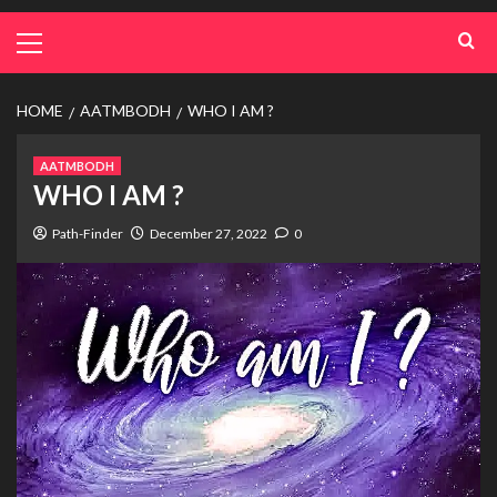
HOME
AATMBODH
WHO I AM ?
AATMBODH
WHO I AM ?
Path-Finder
December 27, 2022
0