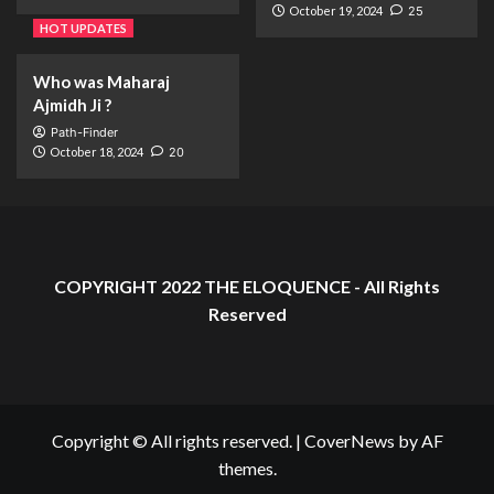
October 19, 2024
25
HOT UPDATES
Who was Maharaj
Ajmidh Ji ?
Path-Finder
October 18, 2024
20
COPYRIGHT 2022 THE ELOQUENCE - All Rights
Reserved
Copyright © All rights reserved.
|
CoverNews
by AF
themes.