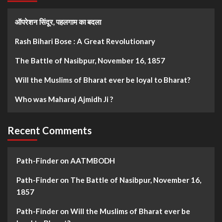
ऑपरेशन सिंदूर, पहलगाम का बदला
Rash Bihari Bose : A Great Revolutionary
The Battle of Nasibpur, November 16, 1857
Will the Muslims of Bharat ever be loyal to Bharat?
Who was Maharaj Ajmidh Ji ?
Recent Comments
Path-Finder
on
AATMBODH
Path-Finder
on
The Battle of Nasibpur, November 16,
1857
Path-Finder
on
Will the Muslims of Bharat ever be