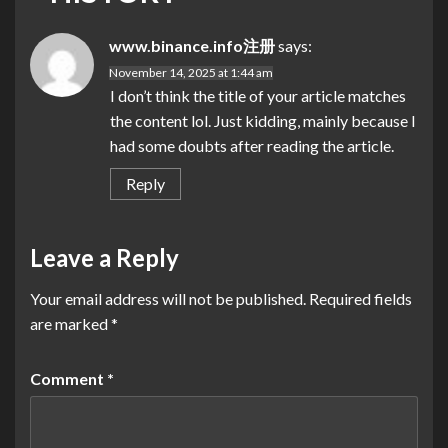
www.binance.info注册
says:
November 14, 2025 at 1:44 am
I don’t think the title of your article matches
the content lol. Just kidding, mainly because I
had some doubts after reading the article.
Reply
Leave a Reply
Your email address will not be published.
Required fields
are marked
*
Comment
*