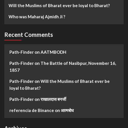
Will the Muslims of Bharat ever be loyal to Bharat?
Who was Maharaj Ajmidh Ji ?
Recent Comments
Path-Finder
on
AATMBODH
Path-Finder
on
The Battle of Nasibpur, November 16,
1857
Path-Finder
on
Will the Muslims of Bharat ever be
loyal to Bharat?
Path-Finder
on
राखालदास बनर्जी
referencia de Binance
on
आत्मबोध