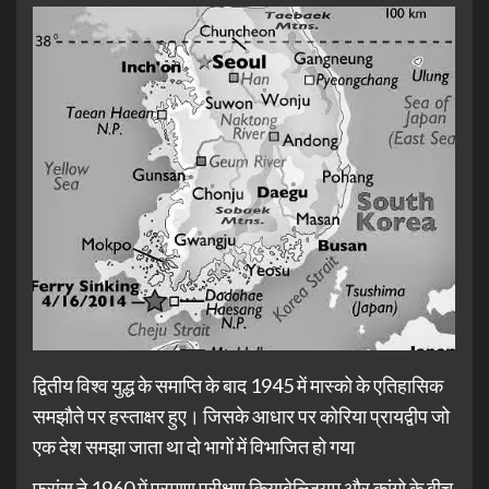
द्वितीय विश्व युद्ध के समाप्ति के बाद 1945 में मास्को के एतिहासिक
समझौते पर हस्ताक्षर हुए। जिसके आधार पर कोरिया प्रायद्वीप जो
एक देश समझा जाता था दो भागों में विभाजित हो गया
फ्रांस ने 1960 में परमाणु परीक्षण कियाबेल्जियम और कांगो के बीच