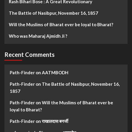
Rash Bihari Bose : A Great Revolutionary
The Battle of Nasibpur, November 16, 1857
Will the Muslims of Bharat ever be loyal to Bharat?
Who was Maharaj Ajmidh Ji ?
Recent Comments
Path-Finder
on
AATMBODH
Path-Finder
on
The Battle of Nasibpur, November 16,
1857
Path-Finder
on
Will the Muslims of Bharat ever be
loyal to Bharat?
Path-Finder
on
राखालदास बनर्जी