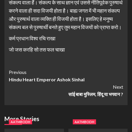
संकल्प वाला हैं। संकल्प के साथ ज्ञान एवं उससे नीतिपूर्वक पुरुषार्थ
करने वाला ही सदा विजयी होता है। बाह्य जगत में भी महान संकल्प
और पुरुषार्थ वाला व्यक्ति ही विजयी होता है। इसलिए हे मनुष्य
संकल्प बल से पुरुषार्थी बनते हुए तुम महान विजयों को प्राप्त करो।
कर्म प्रधान विश्व रचि राखा
जो जस करहि सो तस फल चाखा
Previous
Hindu Heart Emperor Ashok Sinhal
Next
सांई बाबा मुस्लिम, हिंदू या भगवान ?
More Stories
AATMBODH
AATMBODH