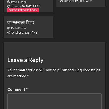
October 12, 2024
11
Path-Finder
January 28, 2025
11
DISTORTED HISTORY
ताजमहल एक विवाद
Path-Finder
October 5, 2024
8
Leave a Reply
Your email address will not be published.
Required fields
are marked
*
Comment
*