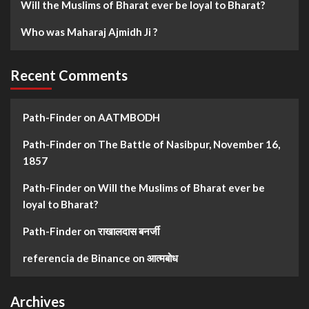
Will the Muslims of Bharat ever be loyal to Bharat?
Who was Maharaj Ajmidh Ji ?
Recent Comments
Path-Finder
on
AATMBODH
Path-Finder
on
The Battle of Nasibpur, November 16,
1857
Path-Finder
on
Will the Muslims of Bharat ever be
loyal to Bharat?
Path-Finder
on
राखालदास बनर्जी
referencia de Binance
on
आत्मबोध
Archives